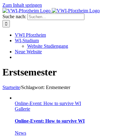
Zum Inhalt springen
Suche nach:
VWI Pforzheim
WI-Studium
Website Studiengang
Neue Website
Erstsemester
Startseite
/
Schlagwort:
Erstsemester
Online-Event: How to survive WI
Gallerie
Online-Event: How to survive WI
News