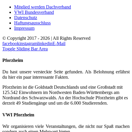
Mitglied werden Dachverband
VWI Bundesverband
Datenschutz
Haftungsausschluss
Impressum
© Copyright 2017 -
2026 | All Rights Reserved
facebook
instagram
linkedin
E-Mail
Toggle Sliding Bar Area
Pforzheim
Du hast unsere versteckte Seite gefunden. Als Belohnung erfährst
du hier ein paar interessante Fakten.
Pforzheim ist die Goldstadt Deutschlands und eine Großstadt mit
125.542 Einwohnern im Nordwesten Baden-Württembergs am
Nordrand des Schwarzwalds. An der Hochschule Pforzheim gibt es
derzeit 49 Studiengänge und um die 6.000 Studierenden.
VWI Pforzheim
Wir organisieren viele Veranstaltungen, die nicht nur Spaß machen
sondern auch einen Mehrwert bieten.