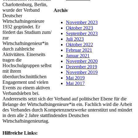
Charlottenburg, Berlin,
wurde der Verband
Archiv
Deutscher
Wirtschaftsingenieure
November 2023
1932 gegründet. Er
Oktober 2023
fördert das Studium zum/
September 2023
zur
Juli 2023
Wirtschaftsingenieur*in
Oktober 2022
durch zahlreiche
Februar 2021
Aktivitäten. Einerseits
Januar 2021
tragen die
November 2020
Hochschulgruppen selbst
Dezember 2019
mit ihrem
November 2019
überdurchschnittlichen
Mai 2019
Engagement und vielen
Mai 2017
Events zu einem aktiven
Verbandsleben bei.
Andererseits setzt sich der Verband auf politischer Ebene für die
Belange der Wirtschaftsingenieure*in ein. Fachlich wird die Arbeit
des Verbandes durch Kompetenznetzwerke unterstützt und mündet
in dem alle 2 Jahre stattfindenden Deutschen
Wirtschaftsingenieurtag.
Hilfreiche Links: