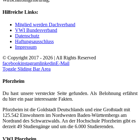
Hilfreiche Links:
Mitglied werden Dachverband
VWI Bundesverband
Datenschutz
Haftungsausschluss
Impressum
© Copyright 2017 -
2026 | All Rights Reserved
facebook
instagram
linkedin
E-Mail
Toggle Sliding Bar Area
Pforzheim
Du hast unsere versteckte Seite gefunden. Als Belohnung erfährst
du hier ein paar interessante Fakten.
Pforzheim ist die Goldstadt Deutschlands und eine Großstadt mit
125.542 Einwohnern im Nordwesten Baden-Württembergs am
Nordrand des Schwarzwalds. An der Hochschule Pforzheim gibt es
derzeit 49 Studiengänge und um die 6.000 Studierenden.
VWI Pforzheim