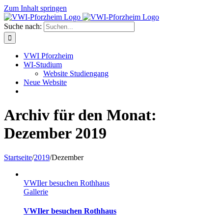
Zum Inhalt springen
Suche nach:
VWI Pforzheim
WI-Studium
Website Studiengang
Neue Website
Archiv für den Monat:
Dezember 2019
Startseite
/
2019
/
Dezember
VWIler besuchen Rothhaus
Gallerie
VWIler besuchen Rothhaus