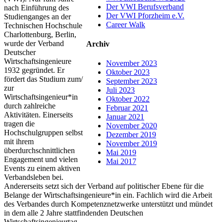
Der VWI Berufsverband
nach Einführung des
Der VWI Pforzheim e.V.
Studienganges an der
Career Walk
Technischen Hochschule
Charlottenburg, Berlin,
wurde der Verband
Archiv
Deutscher
Wirtschaftsingenieure
November 2023
1932 gegründet. Er
Oktober 2023
fördert das Studium zum/
September 2023
zur
Juli 2023
Wirtschaftsingenieur*in
Oktober 2022
durch zahlreiche
Februar 2021
Aktivitäten. Einerseits
Januar 2021
tragen die
November 2020
Hochschulgruppen selbst
Dezember 2019
mit ihrem
November 2019
überdurchschnittlichen
Mai 2019
Engagement und vielen
Mai 2017
Events zu einem aktiven
Verbandsleben bei.
Andererseits setzt sich der Verband auf politischer Ebene für die
Belange der Wirtschaftsingenieure*in ein. Fachlich wird die Arbeit
des Verbandes durch Kompetenznetzwerke unterstützt und mündet
in dem alle 2 Jahre stattfindenden Deutschen
Wirtschaftsingenieurtag.