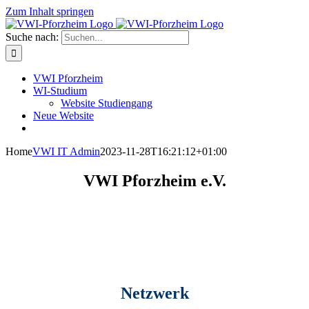
Zum Inhalt springen
Suche nach:
VWI Pforzheim
WI-Studium
Website Studiengang
Neue Website
Home
VWI IT Admin
2023-11-28T16:21:12+01:00
VWI Pforzheim e.V.
Netzwerk