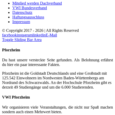
Mitglied werden Dachverband
VWI Bundesverband
Datenschutz
Haftungsausschluss
Impressum
© Copyright 2017 -
2026 | All Rights Reserved
facebook
instagram
linkedin
E-Mail
Toggle Sliding Bar Area
Pforzheim
Du hast unsere versteckte Seite gefunden. Als Belohnung erfährst
du hier ein paar interessante Fakten.
Pforzheim ist die Goldstadt Deutschlands und eine Großstadt mit
125.542 Einwohnern im Nordwesten Baden-Württembergs am
Nordrand des Schwarzwalds. An der Hochschule Pforzheim gibt es
derzeit 49 Studiengänge und um die 6.000 Studierenden.
VWI Pforzheim
Wir organisieren viele Veranstaltungen, die nicht nur Spaß machen
sondern auch einen Mehrwert bieten.