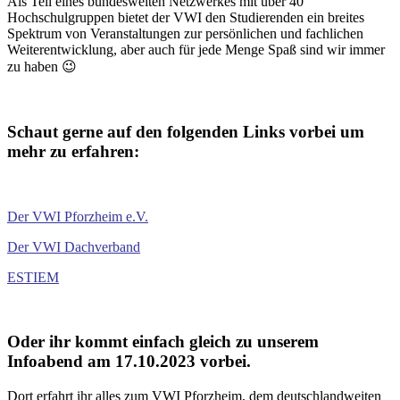
Als Teil eines bundesweiten Netzwerkes mit über 40
Hochschulgruppen bietet der VWI den Studierenden ein breites
Spektrum von Veranstaltungen zur persönlichen und fachlichen
Weiterentwicklung, aber auch für jede Menge Spaß sind wir immer
zu haben 😉
Schaut gerne auf den folgenden Links vorbei um
mehr zu erfahren:
Der VWI Pforzheim e.V.
Der VWI Dachverband
ESTIEM
Oder ihr kommt einfach gleich zu unserem
Infoabend am 17.10.2023 vorbei.
Dort erfahrt ihr alles zum VWI Pforzheim, dem deutschlandweiten