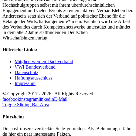
Hochschulgruppen selbst mit ihrem überdurchschnittlichen
Engagement und vielen Events zu einem aktiven Verbandsleben bei.
Andererseits setzt sich der Verband auf politischer Ebene für die
Belange der Wirtschaftsingenieure*in ein. Fachlich wird die Arbeit
des Verbandes durch Kompetenznetzwerke unterstützt und mündet
in dem alle 2 Jahre stattfindenden Deutschen
Wirtschaftsingenieurtag.
Hilfreiche Links:
Mitglied werden Dachverband
VWI Bundesverband
Datenschutz
Haftungsausschluss
Impressum
© Copyright 2017 -
2026 | All Rights Reserved
facebook
instagram
linkedin
E-Mail
Toggle Sliding Bar Area
Pforzheim
Du hast unsere versteckte Seite gefunden. Als Belohnung erfährst
du hier ein paar interessante Fakten.