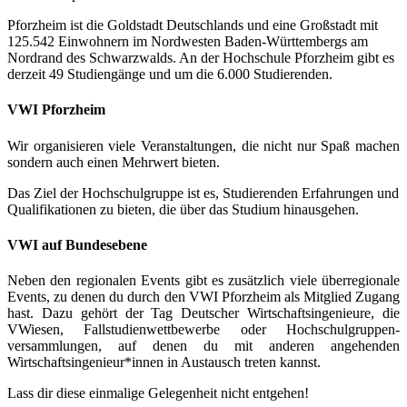
Pforzheim ist die Goldstadt Deutschlands und eine Großstadt mit
125.542 Einwohnern im Nordwesten Baden-Württembergs am
Nordrand des Schwarzwalds. An der Hochschule Pforzheim gibt es
derzeit 49 Studiengänge und um die 6.000 Studierenden.
VWI Pforzheim
Wir organisieren viele Veranstaltungen, die nicht nur Spaß machen
sondern auch einen Mehrwert bieten.
Das Ziel der Hochschulgruppe ist es, Studierenden Erfahrungen und
Qualifikationen zu bieten, die über das Studium hinausgehen.
VWI auf Bundesebene
Neben den regionalen Events gibt es zusätzlich viele überregionale
Events, zu denen du durch den VWI Pforzheim als Mitglied Zugang
hast. Dazu gehört der Tag Deutscher Wirtschaftsingenieure, die
VWiesen, Fallstudienwettbewerbe oder Hochschulgruppen-
versammlungen, auf denen du mit anderen angehenden
Wirtschaftsingenieur*innen in Austausch treten kannst.
Lass dir diese einmalige Gelegenheit nicht entgehen!